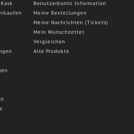
 Kask
Benutzerkonto Information
erkaufen
Meine Bestellungen
Meine Nachrichten (Tickets)
Mein Wunschzettel
Vergleichen
ngen
Alle Produkte
gen
en
e