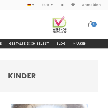
Produkte von Top-Marken
EUR
anmelden
0
GESTALTE DICH SELBST
BLOG
MARKEN
KINDER