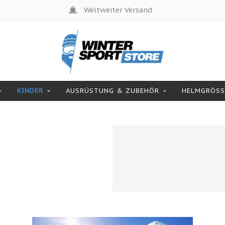
Weltweiter Versand
KINDER
AUSRÜSTUNG & ZUBEHÖR
HELMGRÖSSE