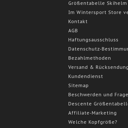
Größentabelle Skihelm
Im Wintersport Store v
Kontakt
AGB
Haftungsausschluss
Datenschutz-Bestimmu
Bezahlmethoden
Versand & Rücksendun
Kundendienst
Sitemap
Beschwerden und Frag
Descente Größentabell
Affiliate-Marketing
Welche Kopfgröße?