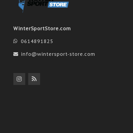
WinterSportStore.com
0614891825
info@wintersport-store.com