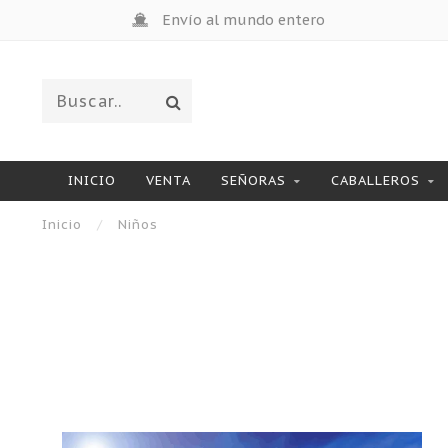
Envío al mundo entero
INICIO
VENTA
SEÑORAS
CABALLEROS
Inicio
/
Niños