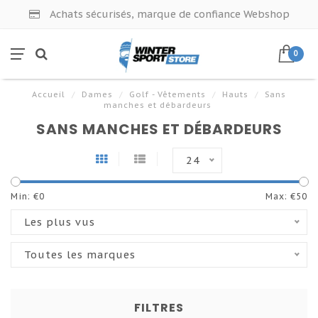
Achats sécurisés, marque de confiance Webshop
0
Accueil
/
Dames
/
Golf - Vêtements
/
Hauts
/
Sans
manches et débardeurs
SANS MANCHES ET DÉBARDEURS
24
Min: €
0
Max: €
50
Les plus vus
Toutes les marques
FILTRES