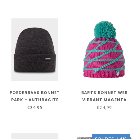
POEDERBAAS BONNET
BARTS BONNET WEB
PARK - ANTHRACITE
VIBRANT MAGENTA
€24,95
€24,99
SOLDES-14%