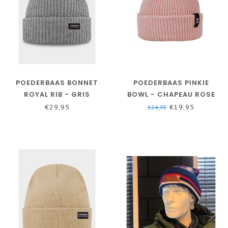
POEDERBAAS BONNET
POEDERBAAS PINKIE
ROYAL RIB - GRIS
BOWL - CHAPEAU ROSE
€29,95
€19,95
€24,95