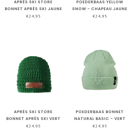
APRÈS SKI STORE
POEDERBAAS YELLOW
BONNET APRÈS SKI JAUNE
SNOW - CHAPEAU JAUNE
FLUO
€24,95
€24,95
APRÈS SKI STORE
POEDERBAAS BONNET
BONNET APRÈS SKI VERT
NATURAL BASIC - VERT
ARMÉE
MENTHE
€24,95
€24,95