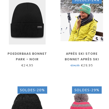
POEDERBAAS BONNET
APRÈS SKI STORE
PARK - NOIR
BONNET APRÈS SKI
EXPLOSION VERT
€24,95
€29,95
€34,95
SOLDES-20%
SOLDES-29%