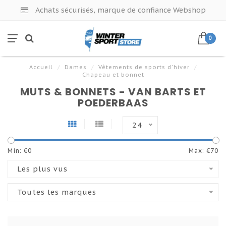
Achats sécurisés, marque de confiance Webshop
0
Accueil
/
Dames
/
Vêtements de sports d'hiver
/
Chapeau et bonnet
MUTS & BONNETS - VAN BARTS ET
POEDERBAAS
24
Min: €
0
Max: €
70
Les plus vus
Toutes les marques