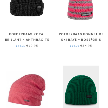
POEDERBAAS ROYAL
POEDERBAAS BONNET DE
BRILLANT - ANTHRACITE
SKI RAYÉ - ROSE/GRIS
€19,95
€24,95
€24,95
€34,99