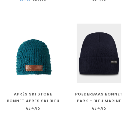
APRÈS SKI STORE
POEDERBAAS BONNET
BONNET APRÈS SKI BLEU
PARK - BLEU MARINE
MARINE
€24,95
€24,95