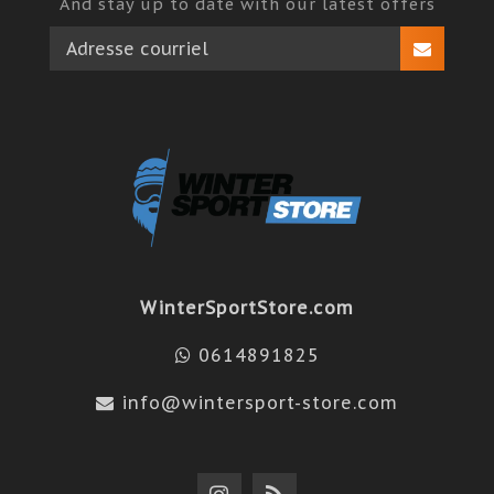
And stay up to date with our latest offers
WinterSportStore.com
0614891825
info@wintersport-store.com