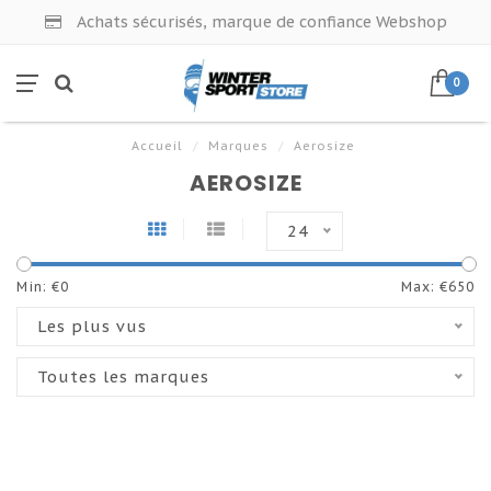
Achats sécurisés, marque de confiance Webshop
0
Accueil
/
Marques
/
Aerosize
AEROSIZE
24
Min: €
0
Max: €
650
Les plus vus
Toutes les marques