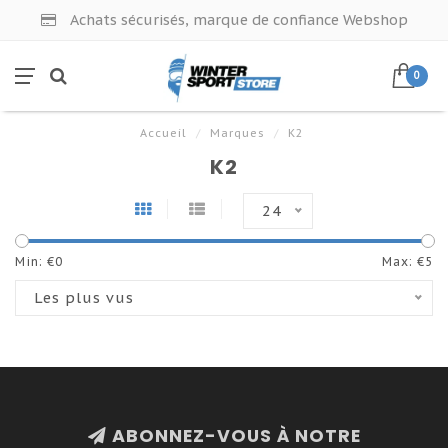
Achats sécurisés, marque de confiance Webshop
0
Accueil
/
Marques
/
K2
K2
24
Min: €
0
Max: €
5
Les plus vus
ABONNEZ-VOUS À NOTRE