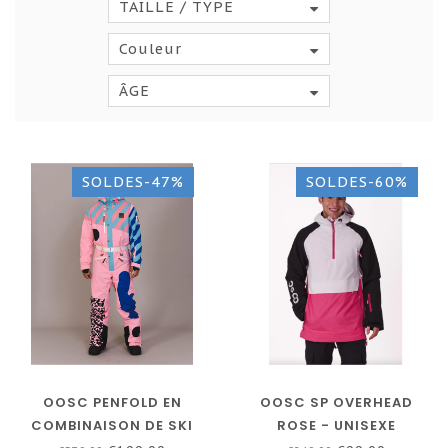
TAILLE / TYPE
Couleur
ÂGE
SOLDES-47%
SOLDES-60%
OOSC PENFOLD EN
OOSC SP OVERHEAD
COMBINAISON DE SKI
ROSE - UNISEXE