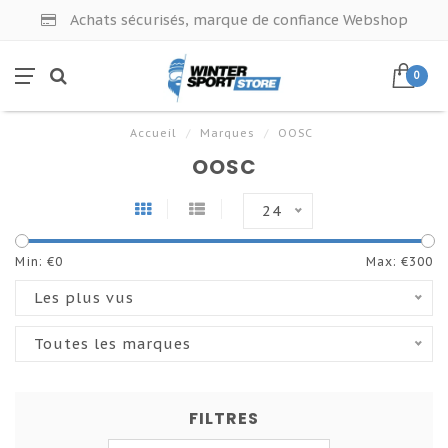
Achats sécurisés, marque de confiance Webshop
0
Accueil
/
Marques
/
OOSC
OOSC
24
Min: €
0
Max: €
300
Les plus vus
Toutes les marques
FILTRES