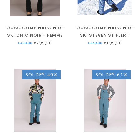
OOSC COMBINAISON DE
OOSC COMBINAISON DE
SKI CHIC NOIR - FEMME
SKI STEVEN STIFLER -
FEMMES
€299,00
€199,00
€450,00
€379,00
SOLDES-40%
SOLDES-61%