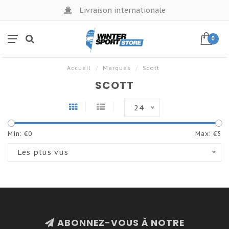
Livraison internationale
0
Accueil
/
Marques
/
Scott
SCOTT
24
Min: €
0
Max: €
5
Les plus vus
ABONNEZ-VOUS À NOTRE