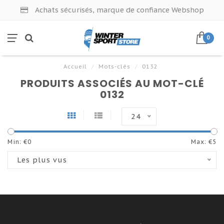
Achats sécurisés, marque de confiance Webshop
0
Accueil
/
Mots-clés
/
0132
PRODUITS ASSOCIÉS AU MOT-CLÉ
0132
24
Min: €
0
Max: €
5
Les plus vus