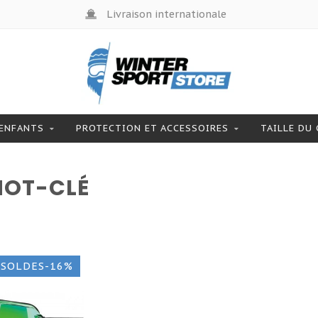
Livraison internationale
ENFANTS
PROTECTION ET ACCESSOIRES
TAILLE DU
MOT-CLÉ
SOLDES-16%