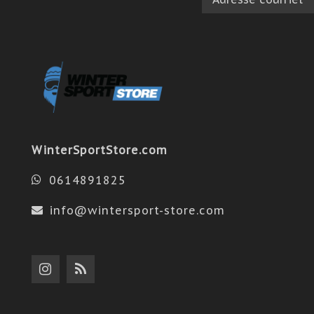
WinterSportStore.com
0614891825
info@wintersport-store.com