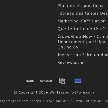
Plaintes et questions
Tableau des tailles De
Marketing d'affiliation
Quelle taille de tête?
CrowdAboutNow / Camp
financement participat
Online BV
Investir ou faire un do
Reviewactie
© Copyright 2026 Wintersport-Store.com
rsportStore.com
scores a
4,5
/
5
out of
122
évaluations at
Tru