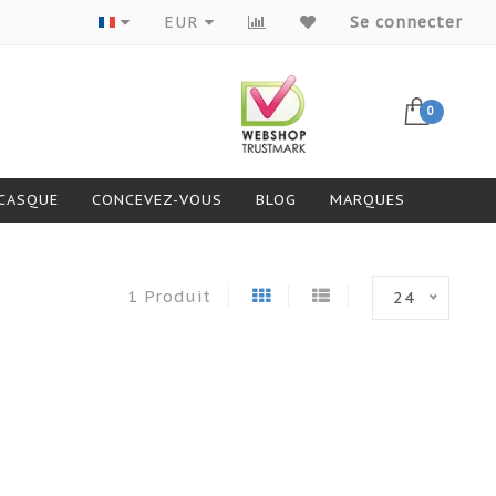
Produits de grandes marques
EUR
Se connecter
0
 CASQUE
CONCEVEZ-VOUS
BLOG
MARQUES
1 Produit
24