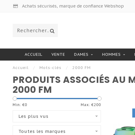
Achats sécurisés, marque de confiance Webshop
ACCUEIL
VENTE
DAMES
HOMMES
Accueil
/
Mots-clés
/
2000 FM
PRODUITS ASSOCIÉS AU 
2000 FM
Min: €
0
Max: €
200
Les plus vus
Toutes les marques