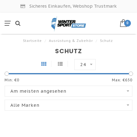
Sicheres Einkaufen, Webshop Trustmark
0
Startseite
/
Ausrüstung & Zubehör
/
Schutz
SCHUTZ
24
Min: €
0
Max: €
650
Am meisten angesehen
Alle Marken