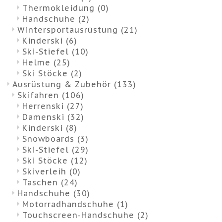
Thermokleidung
(0)
Handschuhe
(2)
Wintersportausrüstung
(21)
Kinderski
(6)
Ski-Stiefel
(10)
Helme
(25)
Ski Stöcke
(2)
Ausrüstung & Zubehör
(133)
Skifahren
(106)
Herrenski
(27)
Damenski
(32)
Kinderski
(8)
Snowboards
(3)
Ski-Stiefel
(29)
Ski Stöcke
(12)
Skiverleih
(0)
Taschen
(24)
Handschuhe
(30)
Motorradhandschuhe
(1)
Touchscreen-Handschuhe
(2)