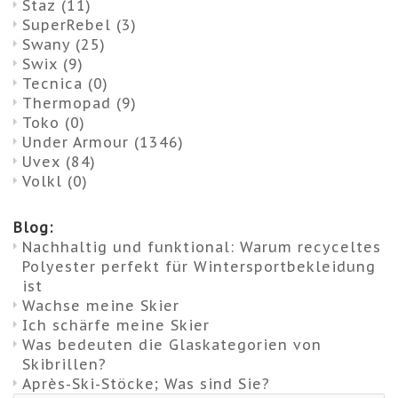
Staz
(11)
SuperRebel
(3)
Swany
(25)
Swix
(9)
Tecnica
(0)
Thermopad
(9)
Toko
(0)
Under Armour
(1346)
Uvex
(84)
Volkl
(0)
Blog:
Nachhaltig und funktional: Warum recyceltes
Polyester perfekt für Wintersportbekleidung
ist
Wachse meine Skier
Ich schärfe meine Skier
Was bedeuten die Glaskategorien von
Skibrillen?
Après-Ski-Stöcke; Was sind Sie?