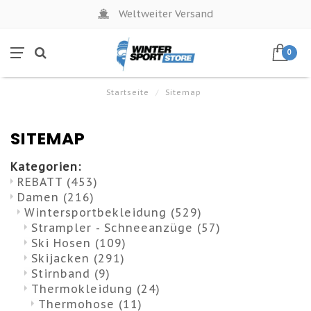
Weltweiter Versand
0
Startseite
/
Sitemap
SITEMAP
Kategorien:
REBATT
(453)
Damen
(216)
Wintersportbekleidung
(529)
Strampler - Schneeanzüge
(57)
Ski Hosen
(109)
Skijacken
(291)
Stirnband
(9)
Thermokleidung
(24)
Thermohose
(11)