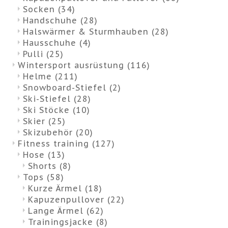
Socken
(34)
Handschuhe
(28)
Halswärmer & Sturmhauben
(28)
Hausschuhe
(4)
Pulli
(25)
Wintersport ausrüstung
(116)
Helme
(211)
Snowboard-Stiefel
(2)
Ski-Stiefel
(28)
Ski Stöcke
(10)
Skier
(25)
Skizubehör
(20)
Fitness training
(127)
Hose
(13)
Shorts
(8)
Tops
(58)
Kurze Ärmel
(18)
Kapuzenpullover
(22)
Lange Ärmel
(62)
Trainingsjacke
(8)