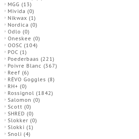
MGG
(13)
Mivida
(0)
Nikwax
(1)
Nordica
(0)
Odlo
(0)
Oneskee
(0)
OOSC
(104)
POC
(1)
Poederbaas
(221)
Poivre Blanc
(367)
Reef
(6)
RĒVO Goggles
(8)
RH+
(0)
Rossignol
(1842)
Salomon
(0)
Scott
(0)
SHRED
(0)
Slokker
(0)
Slokki
(1)
Snoli
(4)