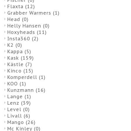
Fischer
(0)
Flaxta
(12)
Grabber Warmers
(1)
Head
(0)
Helly Hansen
(0)
Hoxyheads
(11)
Insta360
(2)
K2
(0)
Kappa
(5)
Kask
(159)
Kästle
(7)
Kinco
(15)
Komperdell
(1)
KOO
(1)
Kunzmann
(16)
Lange
(1)
Lenz
(39)
Level
(0)
Livall
(6)
Mango
(26)
Mc Kinley
(0)