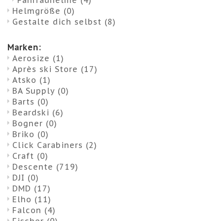
Fahrradhelme
(4)
Helmgröße
(0)
Gestalte dich selbst
(8)
Marken:
Aerosize
(1)
Après ski Store
(17)
Atsko
(1)
BA Supply
(0)
Barts
(0)
Beardski
(6)
Bogner
(0)
Briko
(0)
Click Carabiners
(2)
Craft
(0)
Descente
(719)
DJI
(0)
DMD
(17)
Elho
(11)
Falcon
(4)