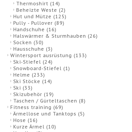
Thermoshirt
(14)
Beheizte Weste
(2)
Hut und Mütze
(125)
Pully - Pullover
(89)
Handschuhe
(16)
Halswärmer & Sturmhauben
(26)
Socken
(30)
Hausschuhe
(3)
Wintersport ausrüstung
(133)
Ski-Stiefel
(24)
Snowboard-Stiefel
(1)
Helme
(233)
Ski Stöcke
(14)
Ski
(33)
Skizubehör
(19)
Taschen / Gürteltaschen
(8)
Fitness training
(69)
Ärmellose und Tanktops
(5)
Hose
(16)
Kurze Ärmel
(10)