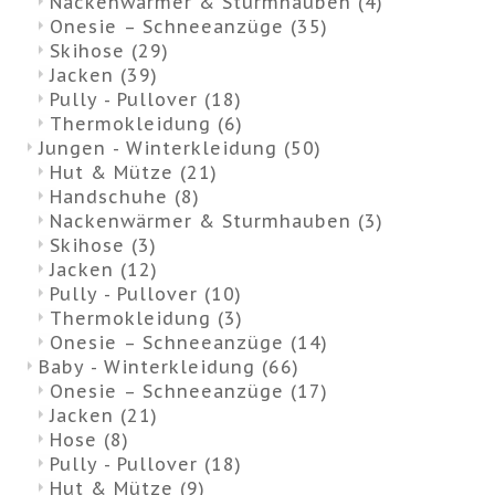
Nackenwärmer & Sturmhauben
(4)
Onesie – Schneeanzüge
(35)
Skihose
(29)
Jacken
(39)
Pully - Pullover
(18)
Thermokleidung
(6)
Jungen - Winterkleidung
(50)
Hut & Mütze
(21)
Handschuhe
(8)
Nackenwärmer & Sturmhauben
(3)
Skihose
(3)
Jacken
(12)
Pully - Pullover
(10)
Thermokleidung
(3)
Onesie – Schneeanzüge
(14)
Baby - Winterkleidung
(66)
Onesie – Schneeanzüge
(17)
Jacken
(21)
Hose
(8)
Pully - Pullover
(18)
Hut & Mütze
(9)