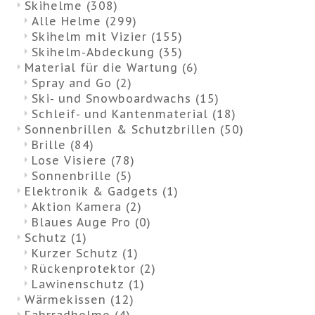
Skihelme
(308)
Alle Helme
(299)
Skihelm mit Vizier
(155)
Skihelm-Abdeckung
(35)
Material für die Wartung
(6)
Spray and Go
(2)
Ski- und Snowboardwachs
(15)
Schleif- und Kantenmaterial
(18)
Sonnenbrillen & Schutzbrillen
(50)
Brille
(84)
Lose Visiere
(78)
Sonnenbrille
(5)
Elektronik & Gadgets
(1)
Aktion Kamera
(2)
Blaues Auge Pro
(0)
Schutz
(1)
Kurzer Schutz
(1)
Rückenprotektor
(2)
Lawinenschutz
(1)
Wärmekissen
(12)