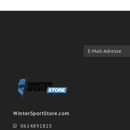
WinterSportStore.com
0614891825