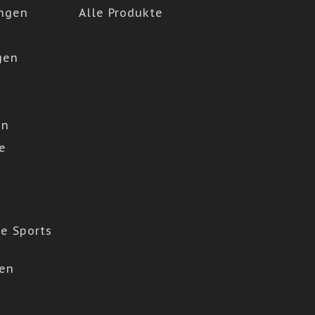
ngen
Alle Produkte
gen
en
e
e Sports
den