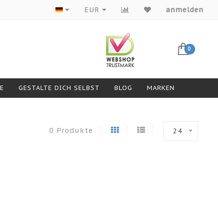
Produkte von Top-Marken
EUR
anmelden
0
GESTALTE DICH SELBST
BLOG
MARKEN
0 Produkte
24