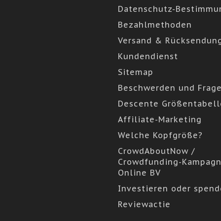
Datenschutz-Bestimmu
Bezahlmethoden
Versand & Rücksendun
Kundendienst
Sitemap
Beschwerden und Frag
Descente Größentabell
Affiliate-Marketing
Welche Kopfgröße?
CrowdAboutNow /
Crowdfunding-Kampagn
Online BV
Investieren oder spen
Reviewactie