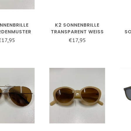
NNENBRILLE
K2 SONNENBRILLE
RDENMUSTER
TRANSPARENT WEISS
SO
LE
€17,95
€17,95