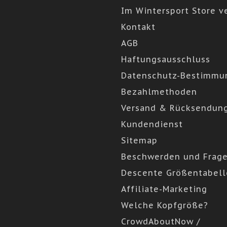
Im Wintersport Store v
Kontakt
AGB
Haftungsausschluss
Datenschutz-Bestimmu
Bezahlmethoden
Versand & Rücksendun
Kundendienst
Sitemap
Beschwerden und Frag
Descente Größentabell
Affiliate-Marketing
Welche Kopfgröße?
CrowdAboutNow /