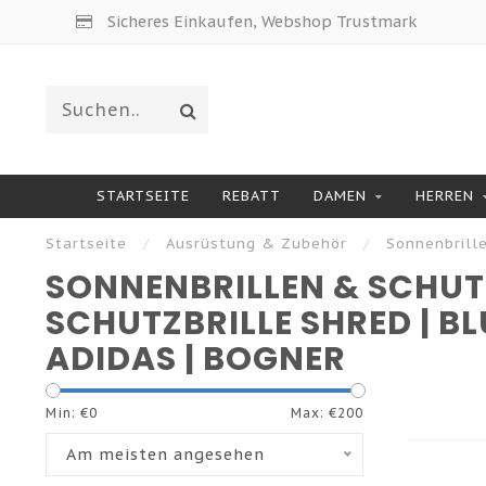
Sicheres Einkaufen, Webshop Trustmark
STARTSEITE
REBATT
DAMEN
HERREN
Startseite
/
Ausrüstung & Zubehör
/
Sonnenbrill
SONNENBRILLEN & SCHUT
SCHUTZBRILLE SHRED | BL
ADIDAS | BOGNER
Min: €
0
Max: €
200
Am meisten angesehen