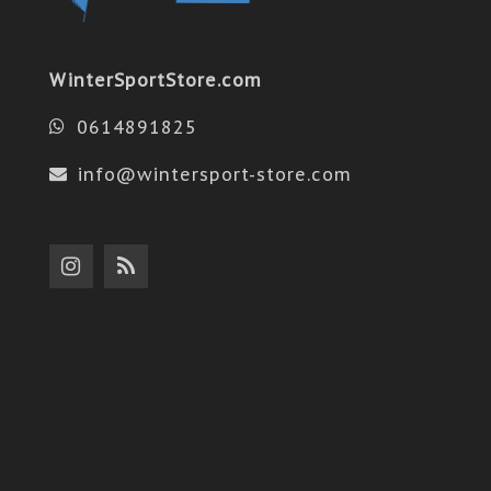
WinterSportStore.com
0614891825
info@wintersport-store.com