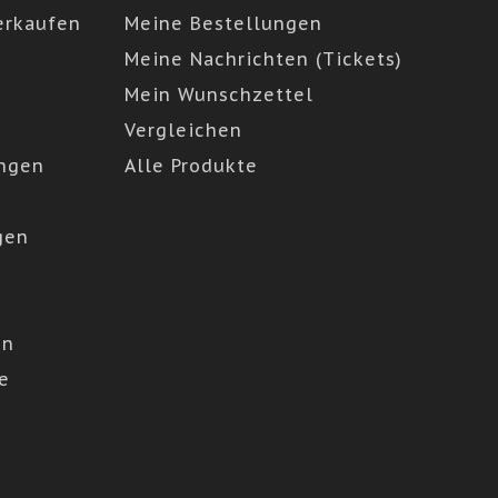
erkaufen
Meine Bestellungen
Meine Nachrichten (Tickets)
Mein Wunschzettel
Vergleichen
ngen
Alle Produkte
gen
en
e