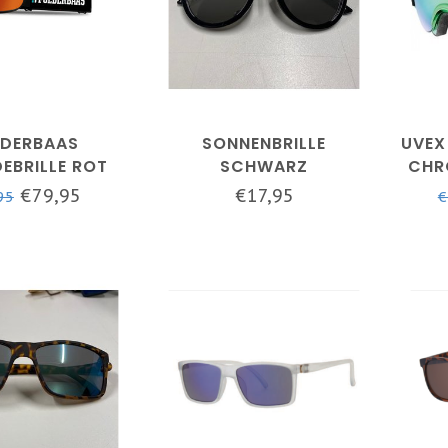
DERBAAS
SONNENBRILLE
UVEX
DEBRILLE ROT
SCHWARZ
CHR
€79,95
€17,95
95
€