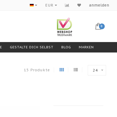
Produkte von Top-Marken
EUR
anmelden
0
GESTALTE DICH SELBST
BLOG
MARKEN
15 Produkte
24