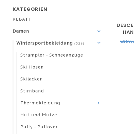
KATEGORIEN
REBATT
DESCE
Damen
HAN
S
€169,
Wintersportbekleidung
(529)
Strampler - Schneeanzüge
Ski Hosen
Skijacken
Stirnband
Thermokleidung
Hut und Mütze
Pully - Pullover