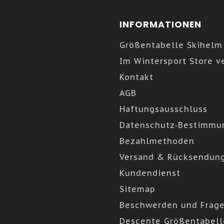
INFORMATIONEN
Größentabelle Skihelm
Im Wintersport Store v
Kontakt
AGB
Haftungsausschluss
Datenschutz-Bestimmu
Bezahlmethoden
Versand & Rücksendun
Kundendienst
Sitemap
Beschwerden und Frag
Descente Größentabell