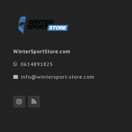
WinterSportStore.com
0614891825
info@wintersport-store.com