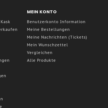
MEIN KONTO
 Kask
Benutzerkonto Information
erkaufen
Meine Bestellungen
Meine Nachrichten (Tickets)
Mein Wunschzettel
Vergleichen
ngen
Alle Produkte
gen
en
e