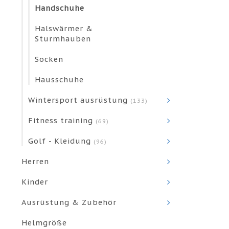
Handschuhe
Halswärmer &
Sturmhauben
Socken
Hausschuhe
Wintersport ausrüstung
(133)
Fitness training
(69)
Golf - Kleidung
(96)
Herren
Kinder
Ausrüstung & Zubehör
Helmgröße