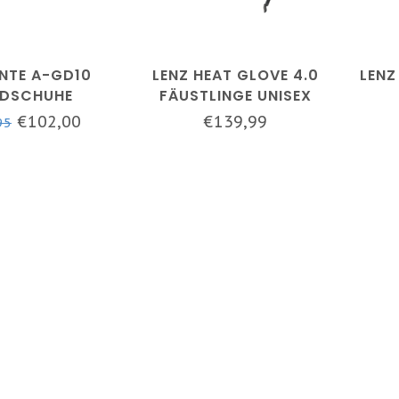
NTE A-GD10
LENZ HEAT GLOVE 4.0
LENZ
DSCHUHE
FÄUSTLINGE UNISEX
CHWARZ
€102,00
€139,99
95