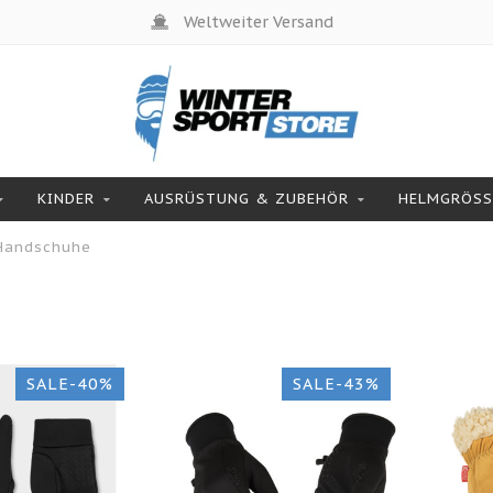
Weltweiter Versand
KINDER
AUSRÜSTUNG & ZUBEHÖR
HELMGRÖSSE
Handschuhe
SALE-40%
SALE-43%