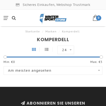
Sicheres Einkaufen, Webshop Trustmark
0
Startseite
/
Marken
/
Komperdell
KOMPERDELL
24
Min: €
0
Max: €
5
Am meisten angesehen
ABONNIEREN SIE UNSEREN