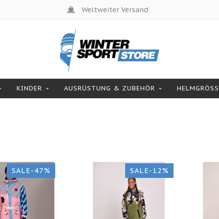
Weltweiter Versand
KINDER
AUSRÜSTUNG & ZUBEHÖR
HELMGRÖSSE
SALE-47%
SALE-12%