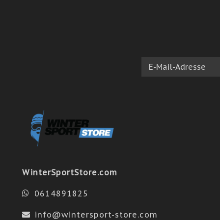
WinterSportStore.com
0614891825
info@wintersport-store.com