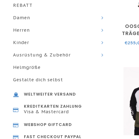
REBATT
Damen
OOSC
Herren
TRÄG
BLAUG
Kinder
€255,
Ausrüstung & Zubehör
Helmgröße
Gestalte dich selbst
WELTWEITER VERSAND
KREDITKARTEN ZAHLUNG
Visa & Mastercard
WEBSHOP GIFTCARD
FAST CHECKOUT PAYPAL