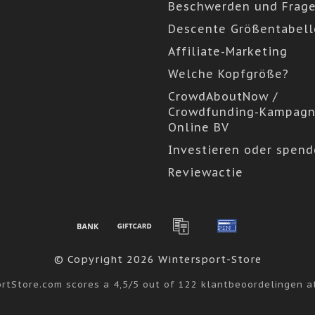
Beschwerden und Frag
Descente Größentabell
Affiliate-Marketing
Welche Kopfgröße?
CrowdAboutNow /
Crowdfunding-Kampagn
Online BV
Investieren oder spen
Reviewactie
© Copyright 2026 Wintersport-Store
ortStore.com
scores a
4,5
/
5
out of
122
klantbeoordelingen 