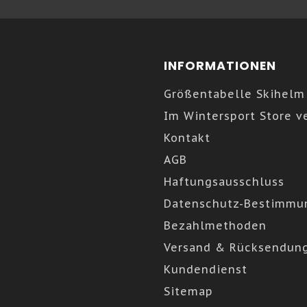
INFORMATIONEN
Größentabelle Skihelm
Im Wintersport Store v
Kontakt
AGB
Haftungsausschluss
Datenschutz-Bestimmu
Bezahlmethoden
Versand & Rücksendun
Kundendienst
Sitemap