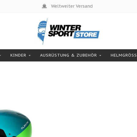
Weltweiter Versand
KINDER
AUSRÜSTUNG & ZUBEHÖR
HELMGRÖSSE