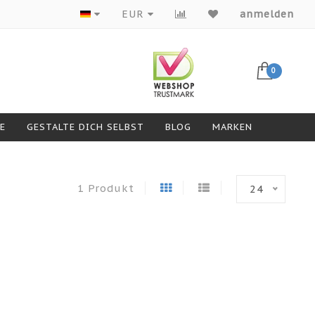
Produkte von Top-Marken
EUR
anmelden
0
GESTALTE DICH SELBST
BLOG
MARKEN
1 Produkt
24