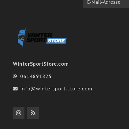
WinterSportStore.com
0614891825
info@wintersport-store.com