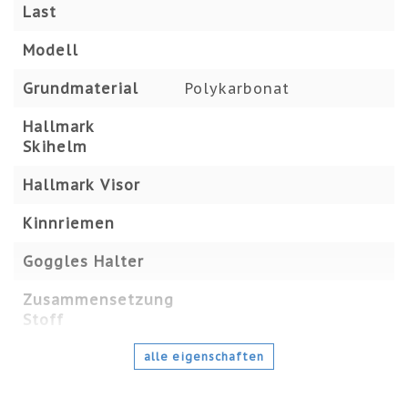
Last
Modell
Grundmaterial
Polykarbonat
Hallmark
Skihelm
Hallmark Visor
Kinnriemen
Goggles Halter
Zusammensetzung
Stoff
alle eigenschaften