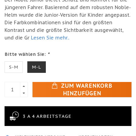
jüngeren Fahrer. Basierend auf dem robusten Noble-
Helm wurde die Junior-Version für Kinder angepasst.
Die Farbkombinationen sind für den größten
Kontrast und die größte Sichtbarkeit ausgewählt,
und die Gr
Lesen Sie mehr..
Bitte wählen Sie:
*
S-M
M-L
ZUM WARENKORB
HINZUFÜGEN
3 A 4 ARBEITSTAGE