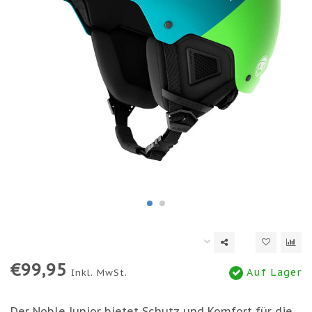
€99,95
Auf Lager
Inkl. MwSt.
Der Noble Junior bietet Schutz und Komfort für die