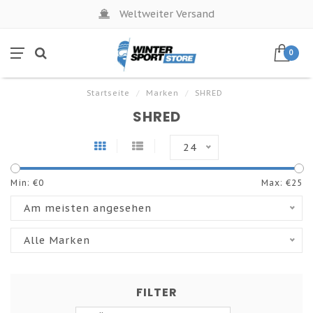
Weltweiter Versand
0
Startseite
/
Marken
/
SHRED
SHRED
24
Min: €
0
Max: €
25
Am meisten angesehen
Alle Marken
FILTER