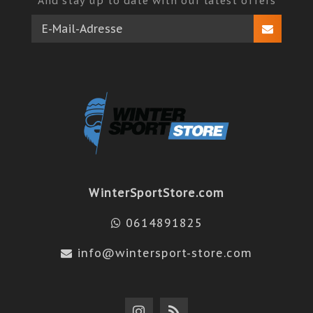
And stay up to date with our latest offers
WinterSportStore.com
0614891825
info@wintersport-store.com