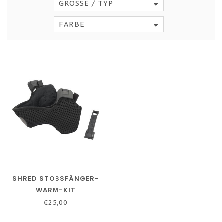
GRÖSSE / TYP
FARBE
SHRED STOSSFÄNGER-W
ARM-KIT
€25,00