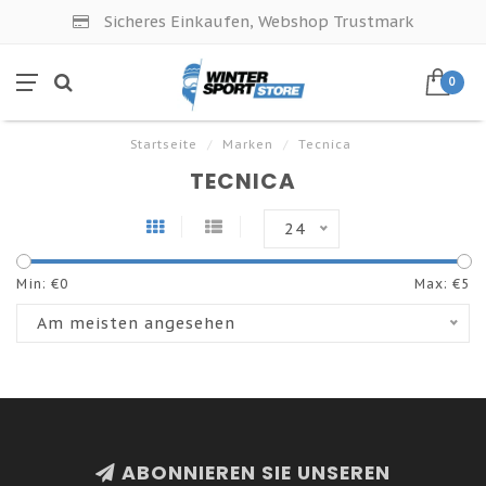
Sicheres Einkaufen, Webshop Trustmark
0
Startseite
/
Marken
/
Tecnica
TECNICA
24
Min: €
0
Max: €
5
Am meisten angesehen
ABONNIEREN SIE UNSEREN