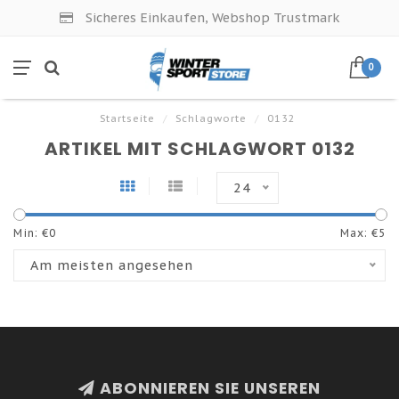
Sicheres Einkaufen, Webshop Trustmark
0
Startseite
/
Schlagworte
/
0132
ARTIKEL MIT SCHLAGWORT 0132
24
Min: €
0
Max: €
5
Am meisten angesehen
ABONNIEREN SIE UNSEREN