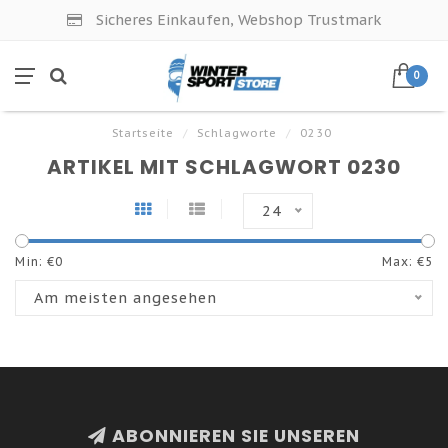
Sicheres Einkaufen, Webshop Trustmark
0
Startseite
/
Schlagworte
/
0230
ARTIKEL MIT SCHLAGWORT 0230
24
Min: €
0
Max: €
5
Am meisten angesehen
ABONNIEREN SIE UNSEREN