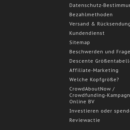
Datenschutz-Bestimmu
Bezahlmethoden
Versand & Rücksendun
Kundendienst
Sitemap
Beschwerden und Frag
Descente Größentabell
Affiliate-Marketing
Welche Kopfgröße?
CrowdAboutNow /
Crowdfunding-Kampagn
Online BV
Investieren oder spen
Reviewactie