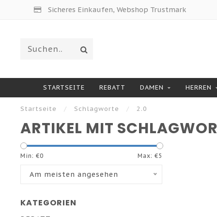
Sicheres Einkaufen, Webshop Trustmark
STARTSEITE
REBATT
DAMEN
HERREN
Startseite
/
Schlagworte
/
2.0
ARTIKEL MIT SCHLAGWOR
Min: €
0
Max: €
5
Am meisten angesehen
KATEGORIEN