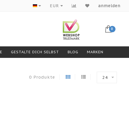
Produkte von Top-Marken
EUR
anmelden
0
GESTALTE DICH SELBST
BLOG
MARKEN
0 Produkte
24