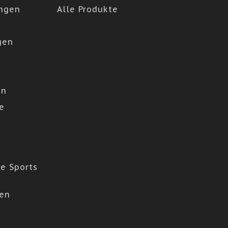
ngen
Alle Produkte
gen
en
e
e Sports
den