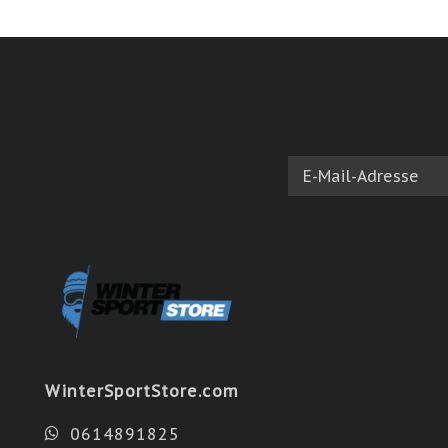
WinterSportStore.com
0614891825