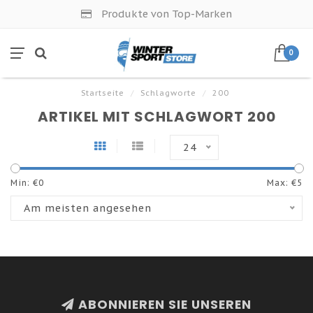
Produkte von Top-Marken
0
Startseite
/
Schlagworte
/
200
ARTIKEL MIT SCHLAGWORT 200
24
Min: €
0
Max: €
5
Am meisten angesehen
ABONNIEREN SIE UNSEREN