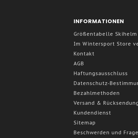
INFORMATIONEN
Größentabelle Skihelm
Im Wintersport Store v
Kontakt
AGB
Haftungsausschluss
Datenschutz-Bestimmu
Bezahlmethoden
Versand & Rücksendun
Kundendienst
Sitemap
Beschwerden und Frag