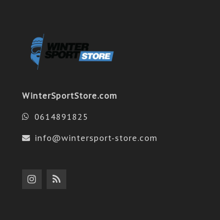
WinterSportStore.com
0614891825
info@wintersport-store.com