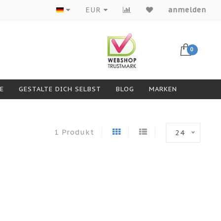
Produkte von Top-Marken
EUR
anmelden
0
GESTALTE DICH SELBST
BLOG
MARKEN
1 Produkt
24