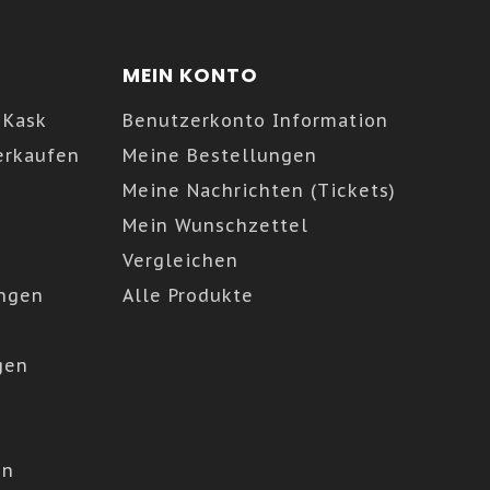
MEIN KONTO
 Kask
Benutzerkonto Information
erkaufen
Meine Bestellungen
Meine Nachrichten (Tickets)
Mein Wunschzettel
Vergleichen
ngen
Alle Produkte
gen
en