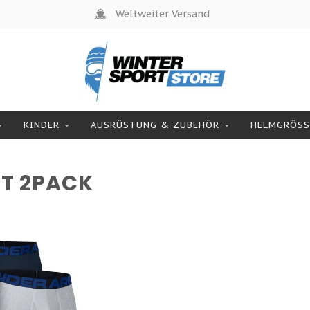
Weltweiter Versand
KINDER
AUSRÜSTUNG & ZUBEHÖR
HELMGRÖSSE
T 2PACK