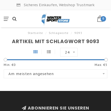
Sicheres Einkaufen, Webshop Trustmark
0
Startseite
/
Schlagworte
/
9093
ARTIKEL MIT SCHLAGWORT 9093
24
Min: €
0
Max: €
5
Am meisten angesehen
ABONNIEREN SIE UNSEREN