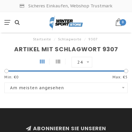
Sicheres Einkaufen, Webshop Trustmark
0
Startseite
/
Schlagworte
/
9307
ARTIKEL MIT SCHLAGWORT 9307
24
Min: €
0
Max: €
5
Am meisten angesehen
ABONNIEREN SIE UNSEREN