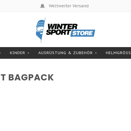
Weltweiter Versand
KINDER
AUSRÜSTUNG & ZUBEHÖR
HELMGRÖSSE
RT BAGPACK