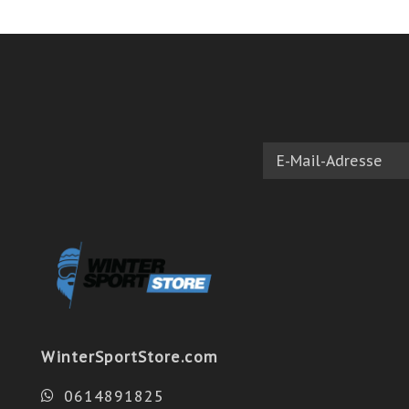
WinterSportStore.com
0614891825