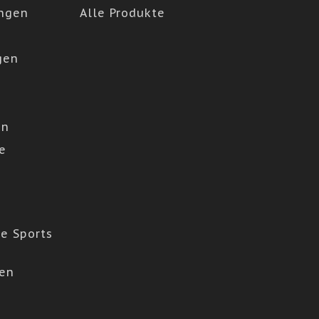
ngen
Alle Produkte
gen
en
e
e Sports
den