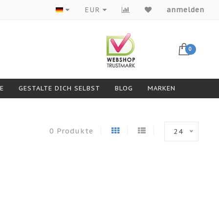
Produkte von Top-Marken
EUR
anmelden
0
GESTALTE DICH SELBST
BLOG
MARKEN
0 Produkte
24