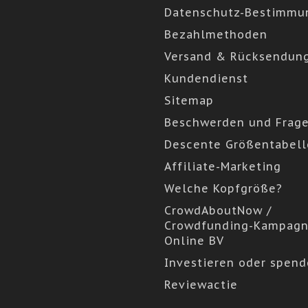
Datenschutz-Bestimmu
Bezahlmethoden
Versand & Rücksendun
Kundendienst
Sitemap
Beschwerden und Frag
Descente Größentabell
Affiliate-Marketing
Welche Kopfgröße?
CrowdAboutNow /
Crowdfunding-Kampagn
Online BV
Investieren oder spen
Reviewactie