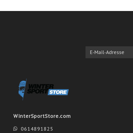
WinterSportStore.com
0614891825