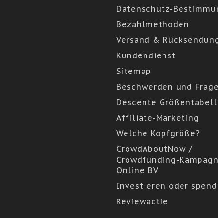
Datenschutz-Bestimmu
Bezahlmethoden
Versand & Rücksendun
Kundendienst
Sitemap
Beschwerden und Frag
Descente Größentabell
Affiliate-Marketing
Welche Kopfgröße?
CrowdAboutNow /
Crowdfunding-Kampagn
Online BV
Investieren oder spen
Reviewactie