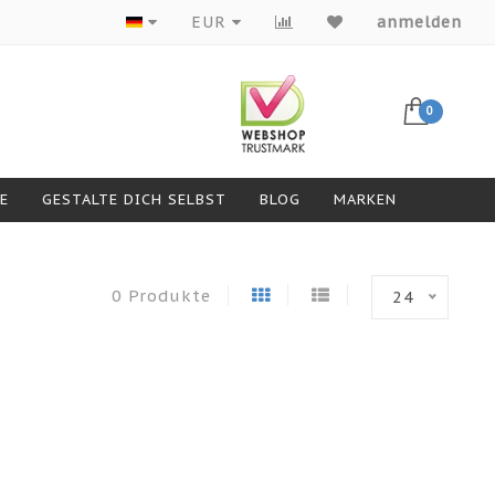
Produkte von Top-Marken
EUR
anmelden
0
GESTALTE DICH SELBST
BLOG
MARKEN
0 Produkte
24