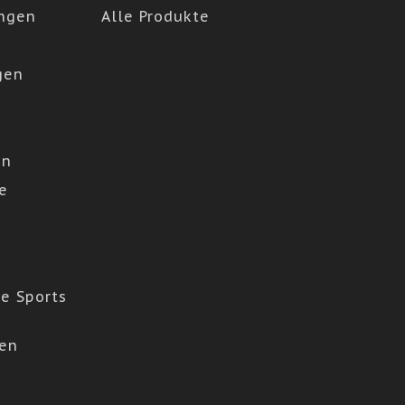
ngen
Alle Produkte
gen
en
e
e Sports
den