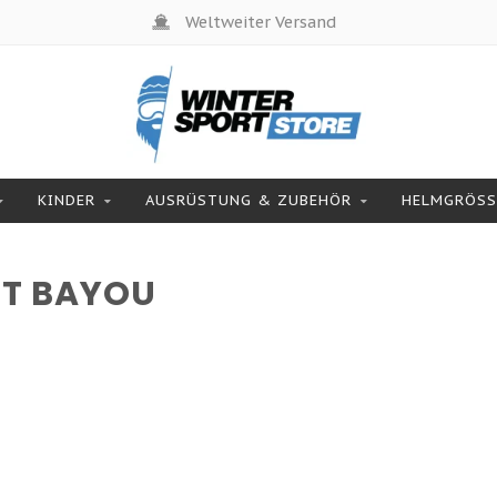
Weltweiter Versand
KINDER
AUSRÜSTUNG & ZUBEHÖR
HELMGRÖSSE
RT BAYOU