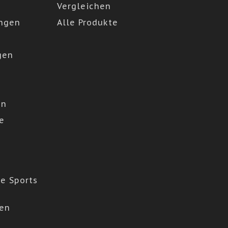
Vergleichen
ngen
Alle Produkte
gen
en
e
e Sports
den