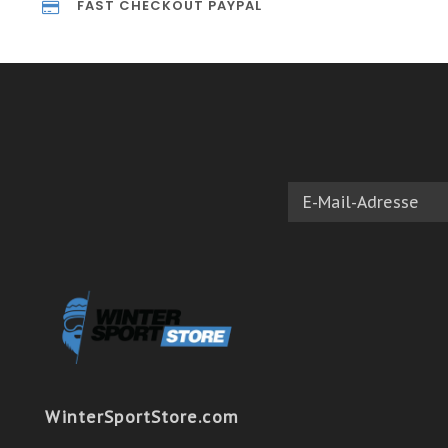
FAST CHECKOUT PAYPAL
WinterSportStore.com