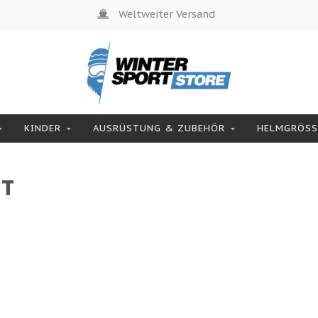
Weltweiter Versand
KINDER
AUSRÜSTUNG & ZUBEHÖR
HELMGRÖSSE
RT