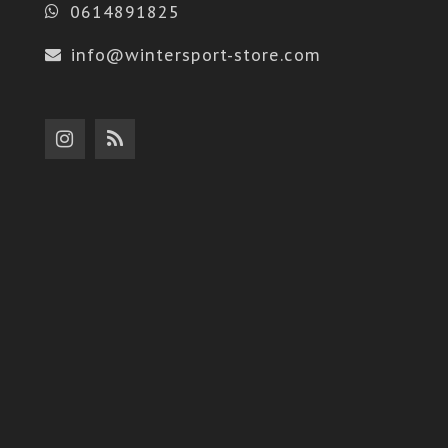
0614891825
info@wintersport-store.com