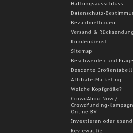
Haftungsausschluss
Datenschutz-Bestimmu
Bezahlmethoden
Versand & Rücksendun
Kundendienst
Sitemap
Beschwerden und Frag
Descente Größentabell
Affiliate-Marketing
Welche Kopfgröße?
CrowdAboutNow /
Crowdfunding-Kampagn
Online BV
Investieren oder spen
Reviewactie