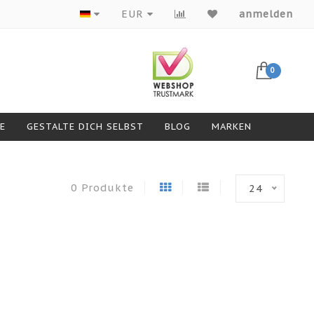
Produkte von Top-Marken
EUR
anmelden
0
GESTALTE DICH SELBST
BLOG
MARKEN
0 Produkte
24