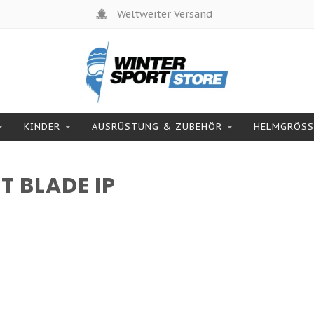
Weltweiter Versand
KINDER
AUSRÜSTUNG & ZUBEHÖR
HELMGRÖSSE
 BLADE IP