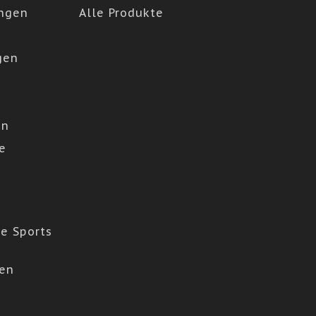
ngen
Alle Produkte
gen
en
e
e Sports
den