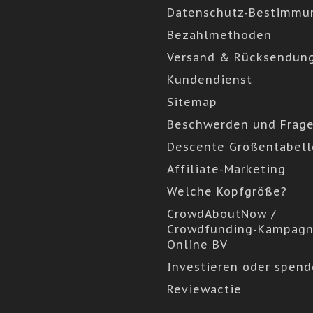
Datenschutz-Bestimmu
Bezahlmethoden
Versand & Rücksendun
Kundendienst
Sitemap
Beschwerden und Frag
Descente Größentabell
Affiliate-Marketing
Welche Kopfgröße?
CrowdAboutNow /
Crowdfunding-Kampagn
Online BV
Investieren oder spen
Reviewactie