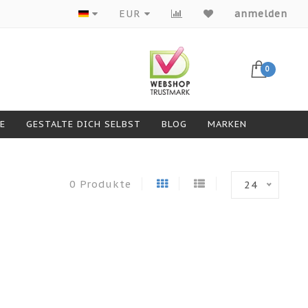
Produkte von Top-Marken
EUR
anmelden
0
GESTALTE DICH SELBST
BLOG
MARKEN
0 Produkte
24