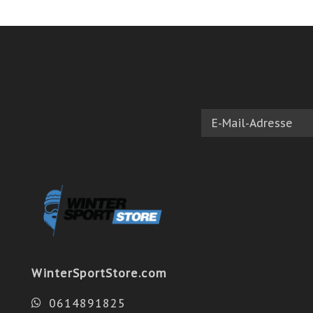
WinterSportStore.com
0614891825