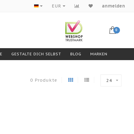
Produkte von Top-Marken
EUR
anmelden
0
GESTALTE DICH SELBST
BLOG
MARKEN
0 Produkte
24