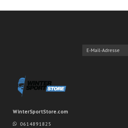
WinterSportStore.com
0614891825