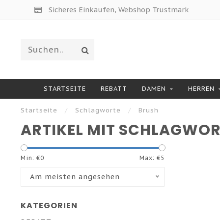
Sicheres Einkaufen, Webshop Trustmark
STARTSEITE
REBATT
DAMEN
HERREN
Startseite
/
Schlagworte
/
Brush
ARTIKEL MIT SCHLAGWOR
Min: €
0
Max: €
5
Am meisten angesehen
KATEGORIEN