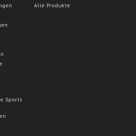
ngen
Alle Produkte
gen
en
e
e Sports
den