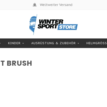
Weltweiter Versand
KINDER
AUSRÜSTUNG & ZUBEHÖR
HELMGRÖSSE
T BRUSH