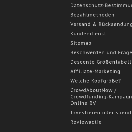
Datenschutz-Bestimmu
Bezahlmethoden
Versand & Rücksendun
Kundendienst
Sitemap
Beschwerden und Frag
Descente Größentabell
Affiliate-Marketing
Welche Kopfgröße?
CrowdAboutNow /
Crowdfunding-Kampagn
Online BV
Investieren oder spen
Reviewactie