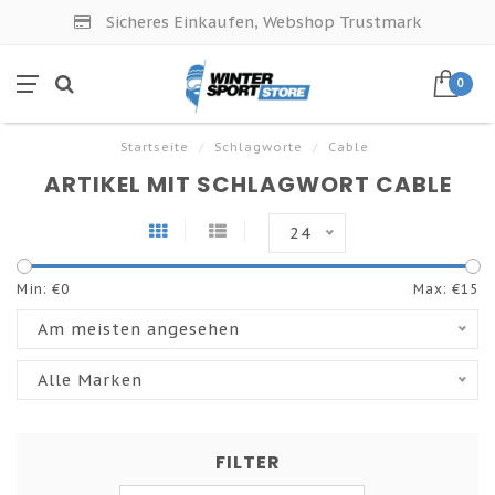
Sicheres Einkaufen, Webshop Trustmark
0
Startseite
/
Schlagworte
/
Cable
ARTIKEL MIT SCHLAGWORT CABLE
24
Min: €
0
Max: €
15
Am meisten angesehen
Alle Marken
FILTER