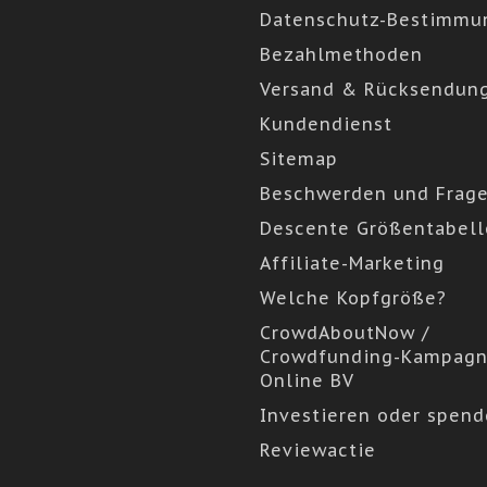
Datenschutz-Bestimmu
Bezahlmethoden
Versand & Rücksendun
Kundendienst
Sitemap
Beschwerden und Frag
Descente Größentabell
Affiliate-Marketing
Welche Kopfgröße?
CrowdAboutNow /
Crowdfunding-Kampagn
Online BV
Investieren oder spen
Reviewactie