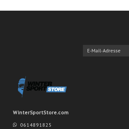
WinterSportStore.com
0614891825