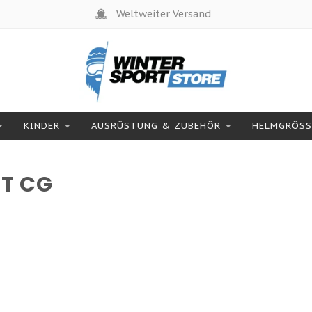
Weltweiter Versand
KINDER
AUSRÜSTUNG & ZUBEHÖR
HELMGRÖSSE
T CG