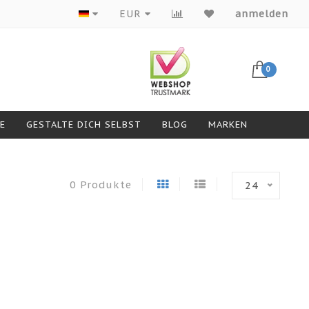
Produkte von Top-Marken
EUR
anmelden
0
GESTALTE DICH SELBST
BLOG
MARKEN
0 Produkte
24