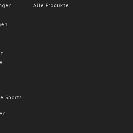
ngen
Alle Produkte
gen
en
e
e Sports
den