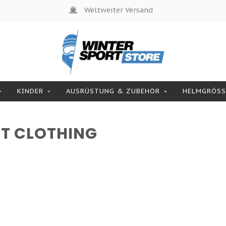
Weltweiter Versand
KINDER
AUSRÜSTUNG & ZUBEHÖR
HELMGRÖSSE
T CLOTHING