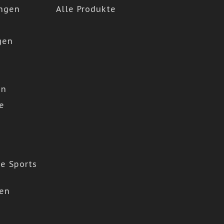
ngen
Alle Produkte
gen
en
e
e Sports
den