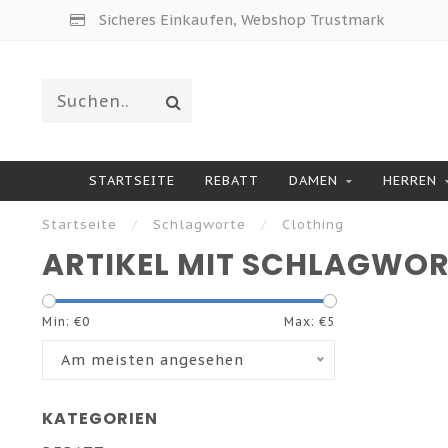
Sicheres Einkaufen, Webshop Trustmark
STARTSEITE
REBATT
DAMEN
HERREN
Startseite
/
Schlagworte
/
Clothing
ARTIKEL MIT SCHLAGWOR
Min: €
0
Max: €
5
Am meisten angesehen
KATEGORIEN