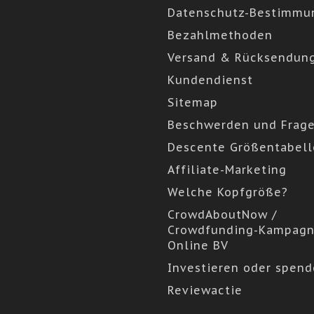
Datenschutz-Bestimmu
Bezahlmethoden
Versand & Rücksendun
Kundendienst
Sitemap
Beschwerden und Frag
Descente Größentabell
Affiliate-Marketing
Welche Kopfgröße?
CrowdAboutNow /
Crowdfunding-Kampagn
Online BV
Investieren oder spen
Reviewactie