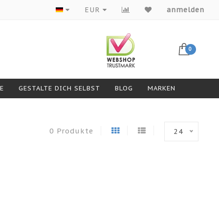
Produkte von Top-Marken
EUR
anmelden
0
GESTALTE DICH SELBST
BLOG
MARKEN
0 Produkte
24