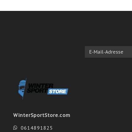
WinterSportStore.com
0614891825