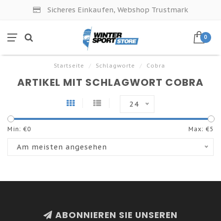
Sicheres Einkaufen, Webshop Trustmark
0
Startseite
/
Schlagworte
/
Cobra
ARTIKEL MIT SCHLAGWORT COBRA
24
Min: €
0
Max: €
5
Am meisten angesehen
ABONNIEREN SIE UNSEREN