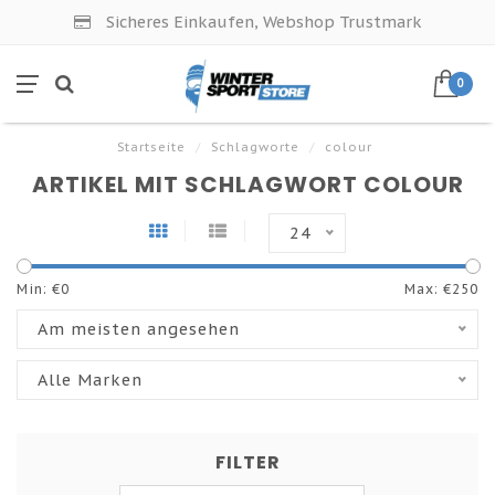
Sicheres Einkaufen, Webshop Trustmark
0
Startseite
/
Schlagworte
/
colour
ARTIKEL MIT SCHLAGWORT COLOUR
24
Min: €
0
Max: €
250
Am meisten angesehen
Alle Marken
FILTER