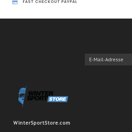
FAST CHECKOUT PAYPAL
WinterSportStore.com