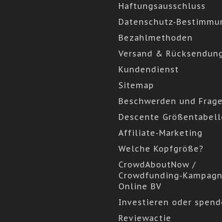
Haftungsausschluss
Datenschutz-Bestimmu
Bezahlmethoden
Versand & Rücksendun
Kundendienst
Sitemap
Beschwerden und Frag
Descente Größentabell
Affiliate-Marketing
Welche Kopfgröße?
CrowdAboutNow /
Crowdfunding-Kampagn
Online BV
Investieren oder spen
Reviewactie