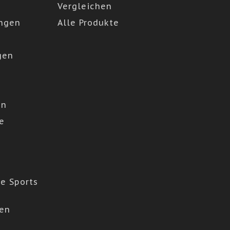
Vergleichen
ngen
Alle Produkte
gen
en
e
e Sports
den