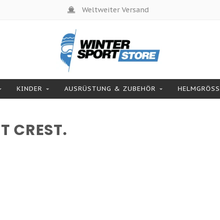
Weltweiter Versand
KINDER
AUSRÜSTUNG & ZUBEHÖR
HELMGRÖSSE
T CREST.