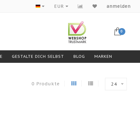
Produkte von Top-Marken
EUR
anmelden
0
GESTALTE DICH SELBST
BLOG
MARKEN
0 Produkte
24