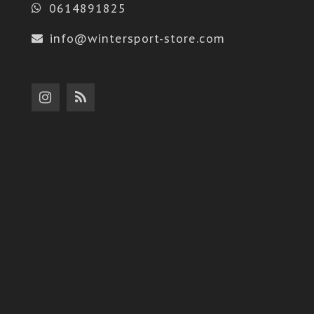
0614891825
info@wintersport-store.com