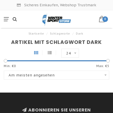
Sicheres Einkaufen, Webshop Trustmark
0
Startseite
/
Schlagworte
/
Dark
ARTIKEL MIT SCHLAGWORT DARK
24
Min: €
0
Max: €
5
Am meisten angesehen
ABONNIEREN SIE UNSEREN