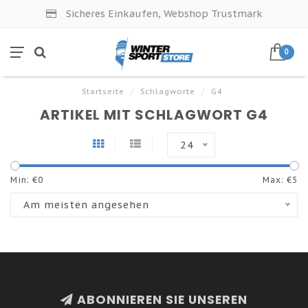
Sicheres Einkaufen, Webshop Trustmark
0
Startseite
/
Schlagworte
/
G4
ARTIKEL MIT SCHLAGWORT G4
24
Min: €
0
Max: €
5
Am meisten angesehen
ABONNIEREN SIE UNSEREN