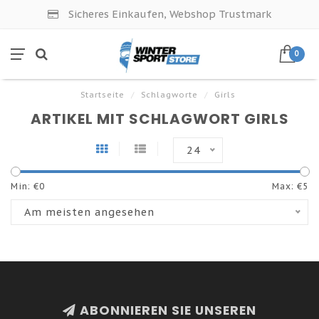
Sicheres Einkaufen, Webshop Trustmark
0
Startseite
/
Schlagworte
/
Girls
ARTIKEL MIT SCHLAGWORT GIRLS
24
Min: €
0
Max: €
5
Am meisten angesehen
ABONNIEREN SIE UNSEREN