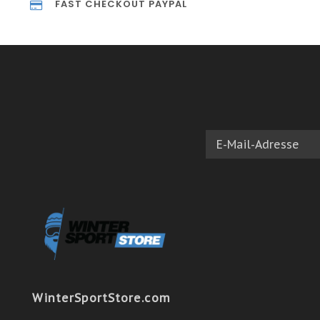
FAST CHECKOUT PAYPAL
WinterSportStore.com