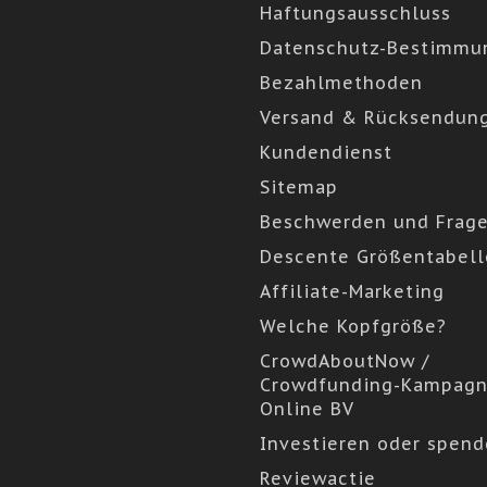
Haftungsausschluss
Datenschutz-Bestimmu
Bezahlmethoden
Versand & Rücksendun
Kundendienst
Sitemap
Beschwerden und Frag
Descente Größentabell
Affiliate-Marketing
Welche Kopfgröße?
CrowdAboutNow /
Crowdfunding-Kampagn
Online BV
Investieren oder spen
Reviewactie