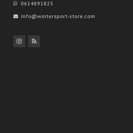
0614891825
info@wintersport-store.com