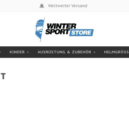
Weltweiter Versand
KINDER
AUSRÜSTUNG & ZUBEHÖR
HELMGRÖSSE
RT