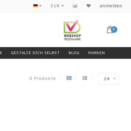
Produkte von Top-Marken
EUR
anmelden
0
GESTALTE DICH SELBST
BLOG
MARKEN
0 Produkte
24