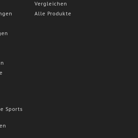
Vergleichen
ngen
Alle Produkte
gen
en
e
e Sports
den