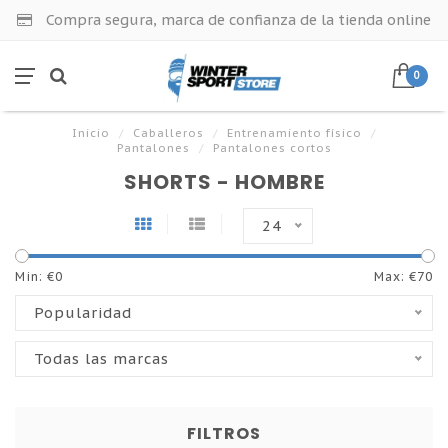
Compra segura, marca de confianza de la tienda online
0
Inicio
/
Caballeros
/
Entrenamiento físico
/
Pantalones
/
Pantalones cortos
SHORTS - HOMBRE
24
Min: €
0
Max: €
70
Popularidad
Todas las marcas
FILTROS