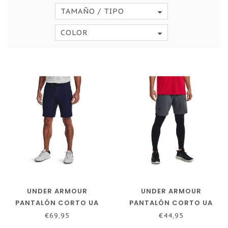
TAMAÑO / TIPO
COLOR
UNDER ARMOUR
UNDER ARMOUR
PANTALÓN CORTO UA
PANTALÓN CORTO UA
DRIVE TAPER-AZUL
VANISH WOVEN-GRIS
€69,95
€44,95
MARINO MEDIANOCHE / /
INTENSO / / NEGRO