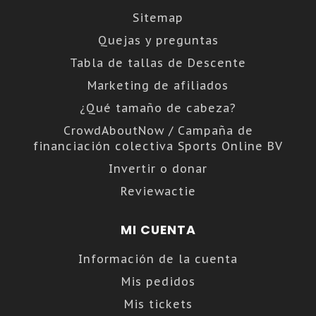
Sitemap
Quejas y preguntas
Tabla de tallas de Descente
Marketing de afiliados
¿Qué tamaño de cabeza?
CrowdAboutNow / Campaña de
financiación colectiva Sports Online BV
Invertir o donar
Reviewactie
MI CUENTA
Información de la cuenta
Mis pedidos
Mis tickets