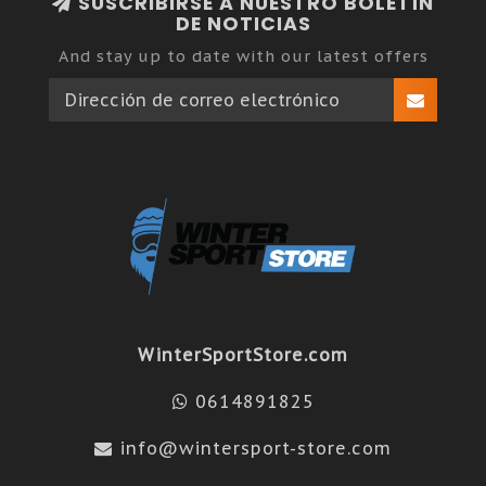
SUSCRIBIRSE A NUESTRO BOLETÍN
DE NOTICIAS
And stay up to date with our latest offers
WinterSportStore.com
0614891825
info@wintersport-store.com