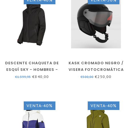
DESCENTE CHAQUETA DE
KASK CROMADO NEGRO /
ESQUÍ SKY - HOMBRES -
VISERA FOTOCROMÁTICA
NEGRO
€840,00
€250,00
€1.399,95
€500,00
VENTA-40%
VENTA-40%