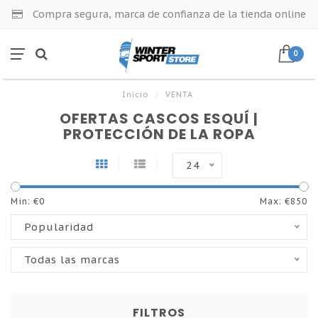
Compra segura, marca de confianza de la tienda online
0
Inicio
/
VENTA
OFERTAS CASCOS ESQUÍ |
PROTECCIÓN DE LA ROPA
24
Min: €
0
Max: €
850
Popularidad
Todas las marcas
FILTROS