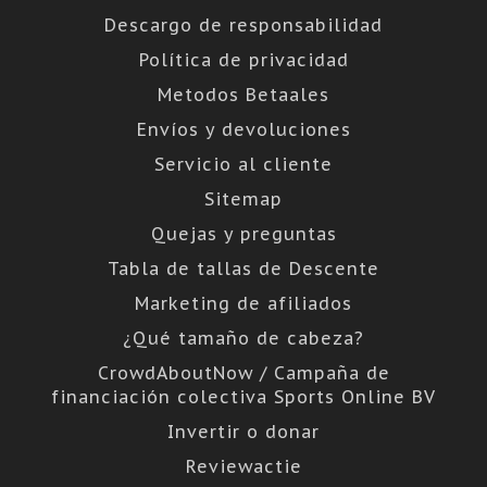
Descargo de responsabilidad
Política de privacidad
Metodos Betaales
Envíos y devoluciones
Servicio al cliente
Sitemap
Quejas y preguntas
Tabla de tallas de Descente
Marketing de afiliados
¿Qué tamaño de cabeza?
CrowdAboutNow / Campaña de
financiación colectiva Sports Online BV
Invertir o donar
Reviewactie