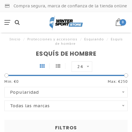
Compra segura, marca de confianza de la tienda online
0
Inicio
/
Protecciones y accesorios
/
Esquiando
/
Esquís
de hombre
ESQUÍS DE HOMBRE
24
Min: €
0
Max: €
250
Popularidad
Todas las marcas
FILTROS