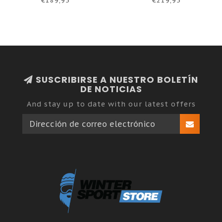
€189,95
€219,95
SUSCRIBIRSE A NUESTRO BOLETÍN
DE NOTICIAS
And stay up to date with our latest offers