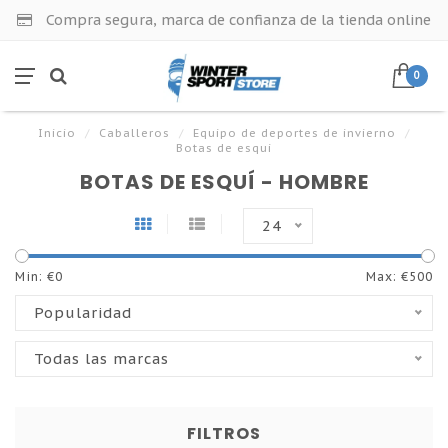
Compra segura, marca de confianza de la tienda online
0
Inicio
/
Caballeros
/
Equipo de deportes de invierno
/
Botas de esqui
BOTAS DE ESQUÍ - HOMBRE
24
Min: €
0
Max: €
500
Popularidad
Todas las marcas
FILTROS