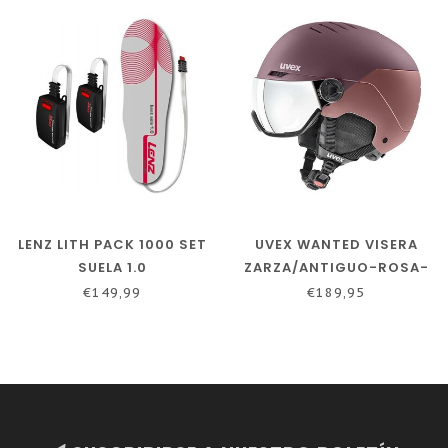
LENZ LITH PACK 1000 SET
UVEX WANTED VISERA
SUELA 1.0
ZARZA/ANTIGUO-ROSA-
MATE
€149,99
€189,95