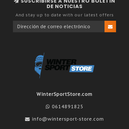
SUSCRIBIRSE A NUESTRO BOLETÍN
DE NOTICIAS
And stay up to date with our latest offers
WinterSportStore.com
0614891825
info@wintersport-store.com