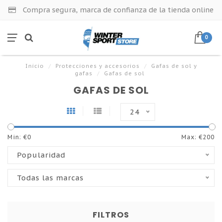
Compra segura, marca de confianza de la tienda online
0
Inicio
/
Protecciones y accesorios
/
Gafas de sol y
gafas
/
Gafas de sol
GAFAS DE SOL
24
Min: €
0
Max: €
200
Popularidad
Todas las marcas
FILTROS